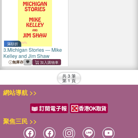
滿額折
3.
Michigan Stories ― Mike
Kelley and Jim Shaw
無庫存
共
3
筆
第
1
頁
網站導航 >>
聚焦三民 >>