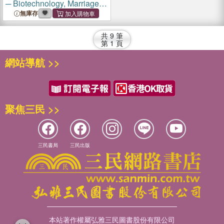
─ Biotechnology, Marriage,
and the Right to Life
無庫存
共
9
筆
第
1
頁
網站導航 >>
聚焦三民 >>
三民書局
三民出版
本站著作權屬弘雅三民圖書股份有限公司