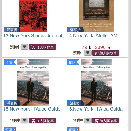
滿額折
滿額折
13.
New York Stories Journal
14.
New York: Atelier AM
79
2390
預購中
預購中
預購
預購
滿額折
滿額折
15.
New York - l'Autre Guide
16.
New York - l'Altra Guida
預購中
預購中
預購
預購