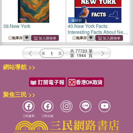
滿額折
39.
New York
40.
New York Facts:
Interesting Facts About New
York
無庫存
無庫存
共
77723
筆
第
1944
頁
網站導航 >>
聚焦三民 >>
三民書局
三民出版