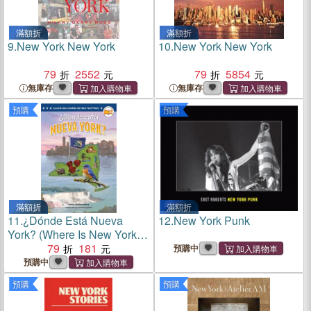
滿額折
滿額折
9.
New York New York
10.
New York New York
79
2552
79
5854
無庫存
無庫存
預購
預購
滿額折
滿額折
11.
¿Dónde Está Nueva
12.
New York Punk
York? (Where Is New York?
Spanish Edition)
79
181
預購中
預購中
預購
預購