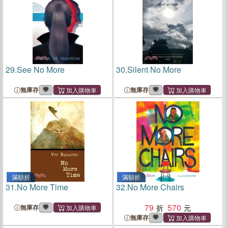
29.
See No More
30.
Silent No More
無庫存
無庫存
滿額折
滿額折
31.
No More Time
32.
No More Chairs
79
570
無庫存
無庫存