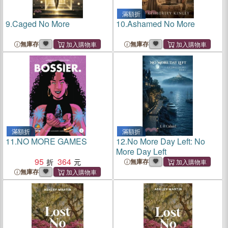
滿額折
9.
Caged No More
10.
Ashamed No More
無庫存
無庫存
滿額折
滿額折
11.
NO MORE GAMES
12.
No More Day Left: No
More Day Left
95
364
無庫存
無庫存