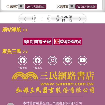
無庫存
無庫存
共
7636
筆
第
191
頁
網站導航 >>
聚焦三民 >>
三民書局
三民出版
本站著作權屬弘雅三民圖書股份有限公司