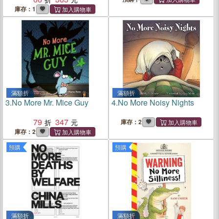
庫存：1
滿額折
滿額折
3.
No More Mr. Mice Guy
4.
No More Noisy Nights
79
347
庫存：2
庫存：2
預購
預購
滿額折
滿額折