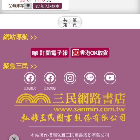
Danish Excavations at Tall
無庫存
Sailun, Palestine in 1926,
1929, 1932 & 1963
共
1
筆
第
1
頁
網站導航 >>
聚焦三民 >>
三民書局
三民出版
本站著作權屬弘雅三民圖書股份有限公司