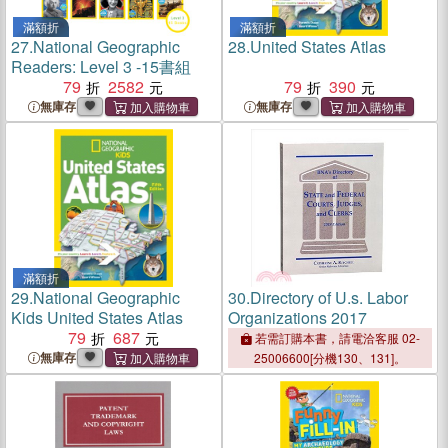
滿額折
滿額折
27.
National Geographic
28.
United States Atlas
Readers: Level 3 -15書組
79
2582
79
390
無庫存
無庫存
滿額折
29.
National Geographic
30.
Directory of U.s. Labor
Kids United States Atlas
Organizations 2017
79
687
若需訂購本書，請電洽客服 02-
無庫存
25006600[分機130、131]。