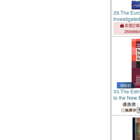
29.
The Eur
Investigate
to New Cha
若需訂購
250066
滿額折
33.
The Edi
to the New
Humanities
優惠價：
無庫存