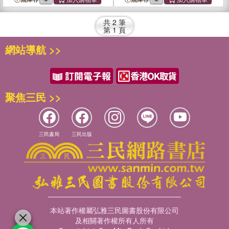
共
2
筆
第
1
頁
網站導航 >>
聚焦三民 >>
三民書局
三民出版
本站著作權屬弘雅三民圖書股份有限公司
及相關著作權所有人所有