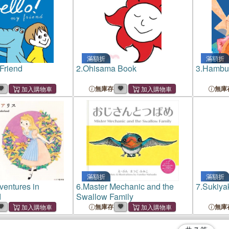
滿額折
滿額折
 Friend
2.
Ohisama Book
3.
Hambu
無庫存
無庫
滿額折
滿額折
ventures in
6.
Master Mechanic and the
7.
Sukiya
d
Swallow Family
無庫存
無庫