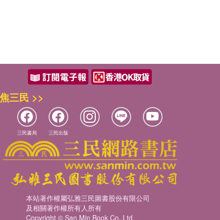
焦三民 >>
三民書局
三民出版
本站著作權屬弘雅三民圖書股份有限公司
及相關著作權所有人所有
Copyright © San Min Book Co.,Ltd.