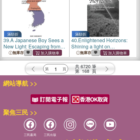
滿額折
滿額折
39.
A Japanese Boy Sees a
40.
Enlightened Horizons:
New Light: Escaping from
Shining a light on
North Korea
Indigenous North Americans
無庫存
無庫存
共
6720
筆
第
168
頁
網站導航 >>
聚焦三民 >>
三民書局
三民出版