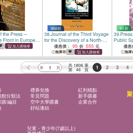
滿額折
90 折
f the Press ─
38.
Journal of the Third Voyage
39.
Press,
e Front in Europe
for the Discovery of a North-
Public S
frica, 1936?943
West Passage (Dodo Press)
95
555
North Am
優惠價：
優惠
無庫存
無庫
共
1806
筆
1
2
3
4
第
46
頁
募
禮券兌換
紅利積點
聚
書館分類法
常見問題
新手購書
購/編目
空中大學購書
企業合作
換
好站連結
兒童・青少年(7歲以上)