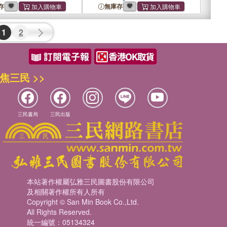
About Insects and Spiders
存
無庫存
1
2
焦三民 >>
三民書局
三民出版
本站著作權屬弘雅三民圖書股份有限公司
及相關著作權所有人所有
Copyright © San Min Book Co.,Ltd.
All Rights Reserved.
統一編號：05134324