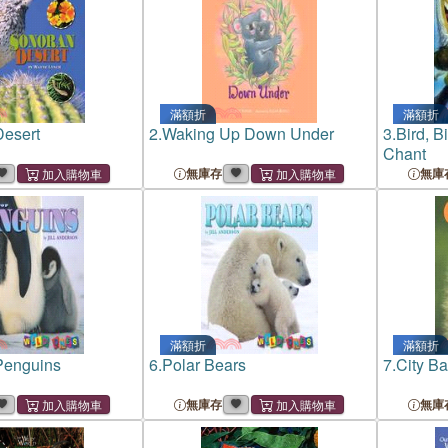
滿額折
滿額折
esert
2.
Waking Up Down Under
3.
Bird, B
Chant
無庫存
無庫
滿額折
滿額折
Penguins
6.
Polar Bears
7.
City Ba
無庫存
無庫