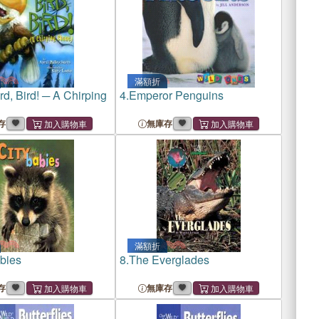
滿額折
ird, Bird! ─ A Chirping
4.
Emperor Penguins
存
無庫存
滿額折
bies
8.
The Everglades
存
無庫存