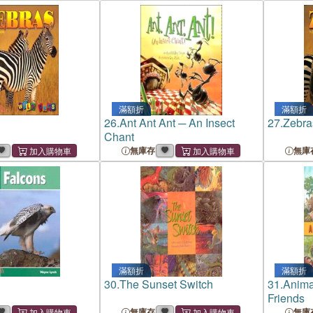
滿額折
滿額折
26.
Ant Ant Ant ─ An Insect
27.
Zebra
Chant
無庫存
無庫
滿額折
滿額折
30.
The Sunset Switch
31.
Anima
Friends
無庫存
無庫