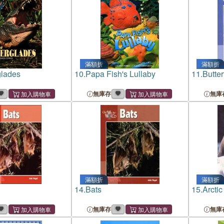
滿額折
滿額折
glades
10.
Papa Fish's Lullaby
11.
Butter
無庫存
無庫
滿額折
滿額折
14.
Bats
15.
Arctic
無庫存
無庫