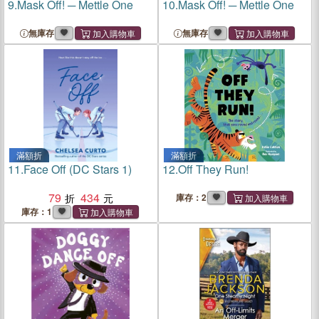
9.
Mask Off! ─ Mettle One
10.
Mask Off! ─ Mettle One
無庫存
無庫存
滿額折
滿額折
11.
Face Off (DC Stars 1)
12.
Off They Run!
79
434
庫存：2
庫存：1