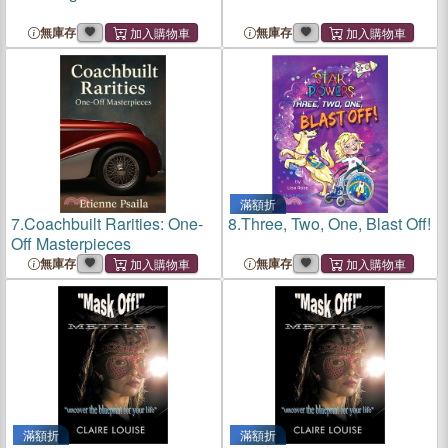
無庫存
無庫存
滿額折
7.
Coachbuilt Rarities: One-
8.
Three, Two, One, Blast Off!
Off Masterpieces
無庫存
無庫存
滿額折
滿額折