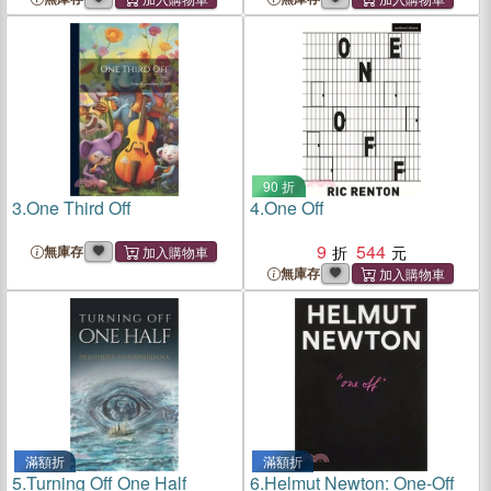
90 折
3.
One Third Off
4.
One Off
9
544
無庫存
無庫存
滿額折
滿額折
5.
Turning Off One Half
6.
Helmut Newton: One-Off