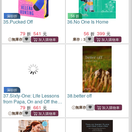
滿額折
56 折
35.
Pucked Off
36.
No One Is Home
79
541
56
399
無庫存
庫存：3
滿額折
37.
Sixty-One: Life Lessons
38.
better off
from Papa, On and Off the
Court
79
661
無庫存
無庫存