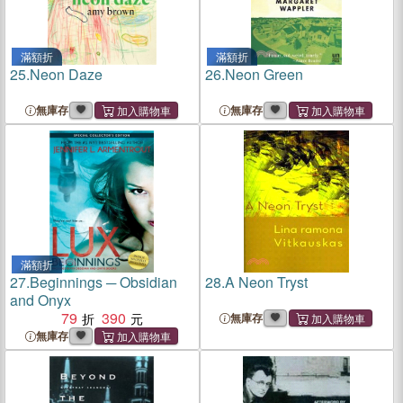
滿額折
滿額折
25.
Neon Daze
26.
Neon Green
無庫存
無庫存
滿額折
27.
Beginnings ─ Obsidian
28.
A Neon Tryst
and Onyx
79
390
無庫存
無庫存