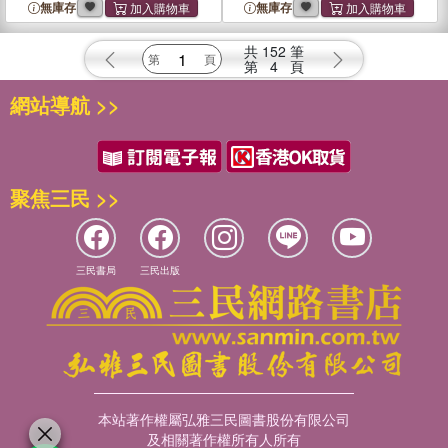
Walls
無庫存
無庫存
共
152
筆
第
4
頁
網站導航 >>
聚焦三民 >>
三民書局
三民出版
本站著作權屬弘雅三民圖書股份有限公司
及相關著作權所有人所有