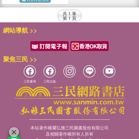
共
1
筆
第
1
頁
網站導航 >>
聚焦三民 >>
三民書局
三民出版
本站著作權屬弘雅三民圖書股份有限公司
及相關著作權所有人所有