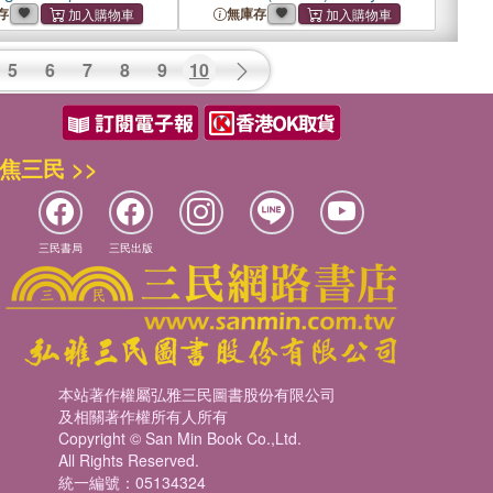
s
Guide: In-Depth Certification
存
無庫存
Guide and Practice
5
6
7
8
9
10
焦三民 >>
三民書局
三民出版
本站著作權屬弘雅三民圖書股份有限公司
及相關著作權所有人所有
Copyright © San Min Book Co.,Ltd.
All Rights Reserved.
統一編號：05134324