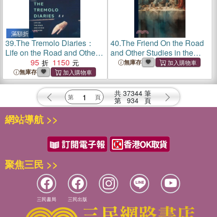
滿額折
39.
The Tremolo Diaries：
40.
The Friend On the Road
Life on the Road and Other
and Other Studies in the
Diseases
95
1150
Gospels
無庫存
無庫存
共
37344
筆
第
934
頁
網站導航 >>
聚焦三民 >>
三民書局
三民出版