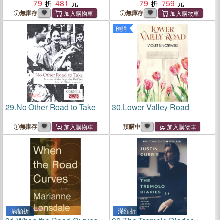
79
481
79
759
無庫存
無庫存
預購
29.
No Other Road to Take
30.
Lower Valley Road
無庫存
預購中
滿額折
滿額折