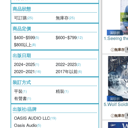
商品狀態
可訂購
無庫存
(25)
(25)
商品定價
滿額折
$400~$599
$600~$799
(5)
(12)
1.
Seeing the
$800以上
(8)
無庫存
出版日期
2024~2025
2022~2023
(1)
(2)
2020~2021
2017年以前
(16)
(6)
裝訂方式
平裝
精裝
(1)
(1)
有聲書
(1)
滿額折
5.
Wolf Soldi
出版社/品牌
無庫存
OASIS AUDIO LLC
(19)
Oasis Audio
(5)