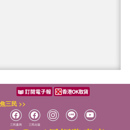
Basketball Player of
ration
焦三民 >>
三民書局
三民出版