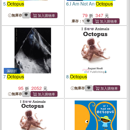
5.
Octopus
6.
I Am Not An
Octopus
79
347
無庫存
庫存：1
滿額折
7.
Octopus
8.
Octopus
95
2052
無庫存
無庫存