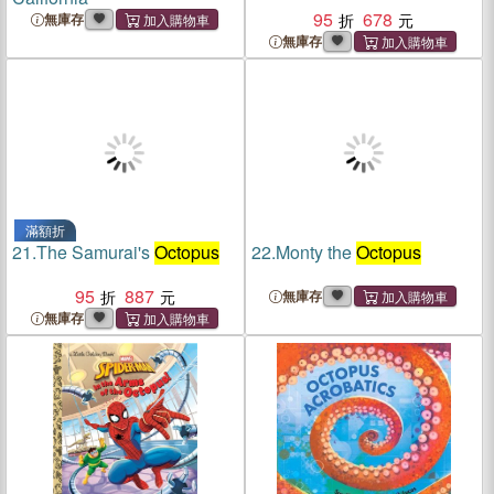
95
678
無庫存
無庫存
滿額折
21.
The Samurai's
Octopus
22.
Monty the
Octopus
95
887
無庫存
無庫存