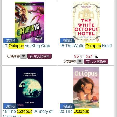
滿額折
滿額折
17.
Octopus
vs. King Crab
18.
The White
Octopus
Hotel
95
521
無庫存
無庫存
滿額折
滿額折
19.
The
Octopus
: A Story of
20.
The
Octopus
California