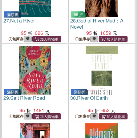
滿額折
95 折
27.
Not a River
28.
God of River Mud：A
Novel
95
626
95
1659
無庫存
無庫存
滿額折
滿額折
29.
Salt River Road
30.
River Of Earth
95
1481
95
652
無庫存
無庫存