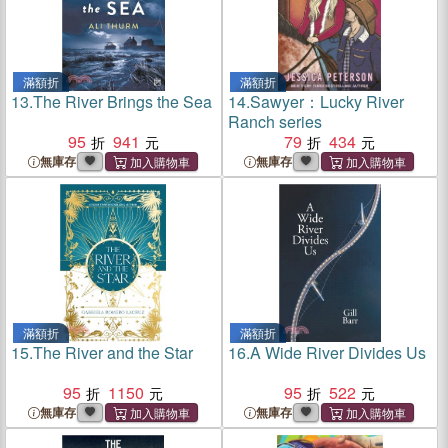
滿額折
滿額折
13.
The River Brings the Sea
14.
Sawyer：Lucky River
Ranch series
95
941
79
434
無庫存
無庫存
滿額折
滿額折
15.
The River and the Star
16.
A Wide River Divides Us
95
1150
95
522
無庫存
無庫存