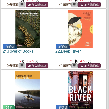
無庫存
無庫存
滿額折
滿額折
21.
River of Books
22.
Deep River
95
675
79
478
無庫存
無庫存
95 折
滿額折