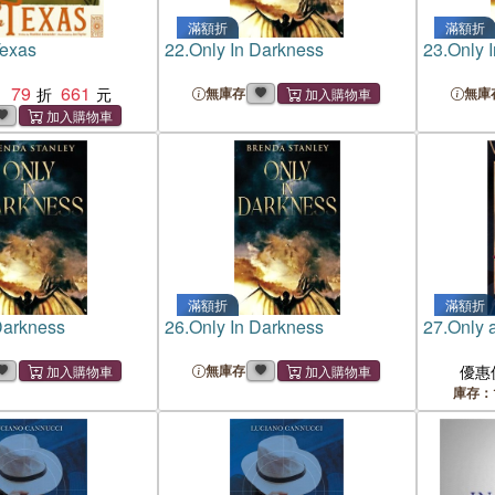
滿額折
滿額折
Texas
22.
Only In Darkness
23.
Only 
79
661
：
無庫存
無庫
滿額折
滿額折
Darkness
26.
Only In Darkness
27.
Only 
無庫存
優惠
庫存：