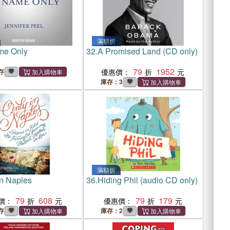
滿額折
me Only
32.
A Promised Land (CD only)
79
1952
存
優惠價：
庫存：3
滿額折
in Naples
36.
Hiding Phil (audio CD only)
79
608
79
179
價：
優惠價：
存
庫存：2