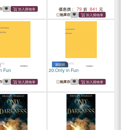
79
841
存
優惠價：
無庫存
滿額折
in Fun
20.
Only in Fun
存
無庫存