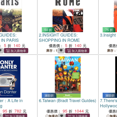
50 折
75 折
GUIDES:
2.
INSIGHT GUIDES:
3.
Insight
IN PARIS
SHOPPING IN ROME
5
140
5
140
：
優惠價：
優惠
庫存：1
庫存：
滿額折
滿額折
er：A Life in
6.
Taiwan (Bradt Travel Guides)
7.
There's
ng
Hollywo
95
782
95
1044
：
優惠價：
優惠
無庫存
無庫