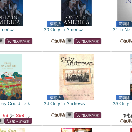
滿額折
滿額折
America
30.
Only In America
31.
In Na
無庫存
無庫
滿額折
滿額折
They Could Talk
34.
Only in Andrews
35.
Only 
66
398
：
無庫存
優惠
無庫