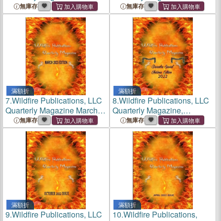
December 2023 Holiday
2023 Edition
無庫存
無庫存
Edition
滿額折
滿額折
7.
Wildfire Publications, LLC
8.
Wildfire Publications, LLC
Quarterly Magazine March
Quarterly Magazine,
2023 Edition
December Special
無庫存
無庫存
Christmas Edition 2022
滿額折
滿額折
9.
Wildfire Publications, LLC
10.
Wildfire Publications,