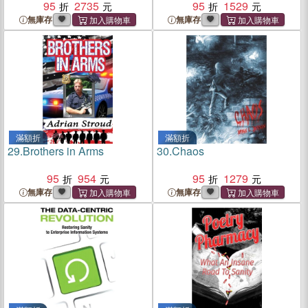
Sleuthing for Analytics
95
2735
Captives Free
95
1529
無庫存
無庫存
滿額折
滿額折
29.
Brothers in Arms
30.
Chaos
95
954
95
1279
無庫存
無庫存