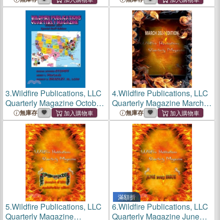
3.
Wildfire Publications, LLC
4.
Wildfire Publications, LLC
Quarterly Magazine October
Quarterly Magazine March
2024 Special Staff Edition
2024 Edition
無庫存
無庫存
滿額折
5.
Wildfire Publications, LLC
6.
Wildfire Publications, LLC
Quarterly Magazine
Quarterly Magazine June