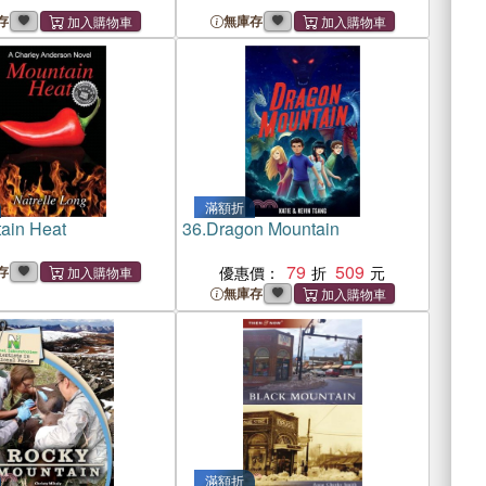
存
無庫存
滿額折
ain Heat
36.
Dragon Mountain
79
509
存
優惠價：
無庫存
滿額折