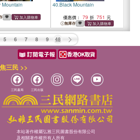
 Mountain
40.
Black Mountain
79
751
存
優惠價：
無庫存
5
6
7
8
9
48
焦三民 >>
三民書局
三民出版
本站著作權屬弘雅三民圖書股份有限公司
及相關著作權所有人所有