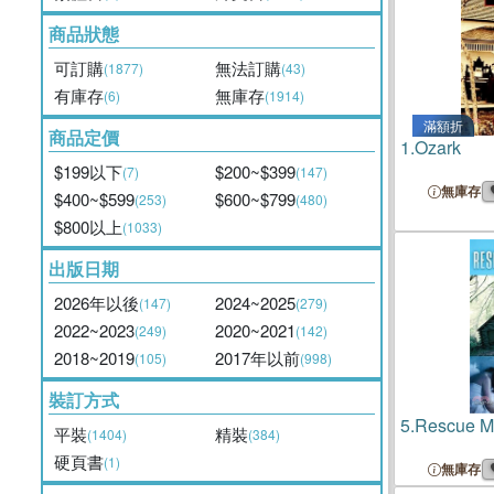
商品狀態
可訂購
無法訂購
(1877)
(43)
有庫存
無庫存
(6)
(1914)
滿額折
商品定價
1.
Ozark
$199以下
$200~$399
(7)
(147)
無庫存
$400~$599
$600~$799
(253)
(480)
$800以上
(1033)
出版日期
2026年以後
2024~2025
(147)
(279)
2022~2023
2020~2021
(249)
(142)
2018~2019
2017年以前
(105)
(998)
裝訂方式
5.
Rescue M
平裝
精裝
(1404)
(384)
硬頁書
(1)
無庫存