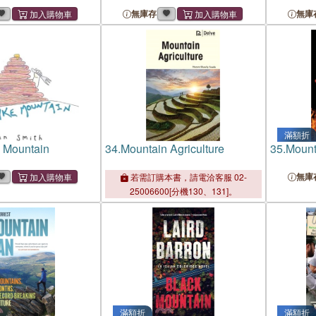
無庫存
無庫
滿額折
 Mountain
34.
Mountain Agriculture
35.
Mount
無庫
若需訂購本書，請電洽客服 02-
25006600[分機130、131]。
滿額折
滿額折