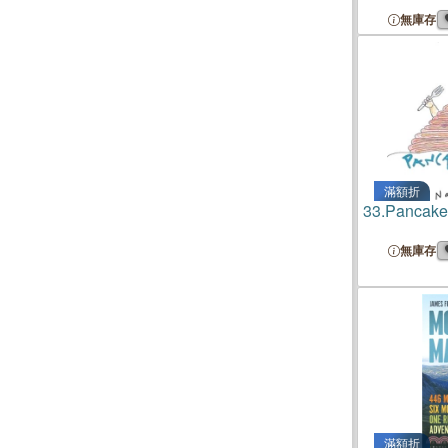
無庫存
滿額折
33.
Pancake
無庫存
滿額折