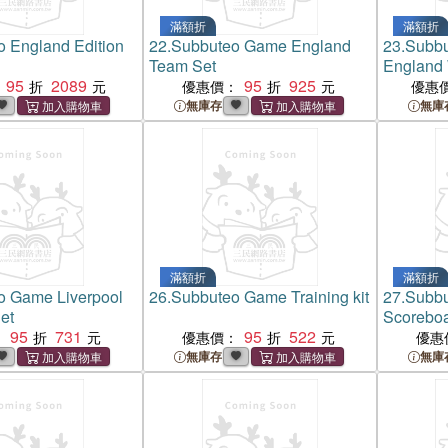
滿額折
滿額折
 England Edition
22.
Subbuteo Game England
23.
Subbu
Team Set
England
95
2089
95
925
優惠價：
優惠
無庫存
無庫
滿額折
滿額折
o Game Liverpool
26.
Subbuteo Game Training kit
27.
Subb
et
Scoreboa
95
731
95
522
：
優惠價：
優惠
無庫存
無庫