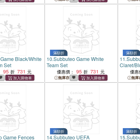
滿額折
滿額折
 Game Black/White
10.
Subbuteo Game White
11.
Subb
m Set
Team Set
Claret/B
95
731
95
731
：
優惠價：
優惠
無庫存
無庫
滿額折
滿額折
o Game Fences
14.
Subbuteo UEFA
15.
Subbu