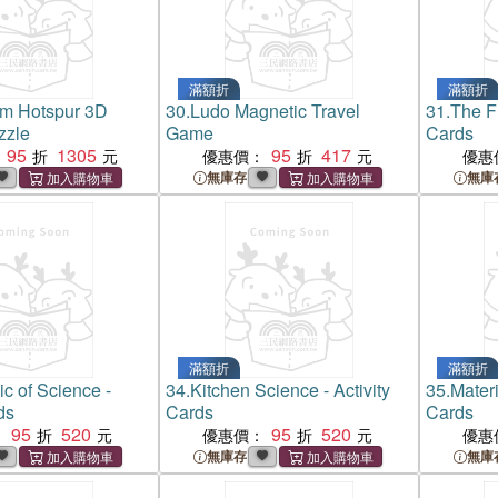
滿額折
滿額折
am Hotspur 3D
30.
Ludo Magnetic Travel
31.
The Fi
zzle
Game
Cards
95
1305
95
417
優惠價：
優惠
無庫存
無庫
滿額折
滿額折
c of Science -
34.
Kitchen Science - Activity
35.
Materi
ds
Cards
Cards
95
520
95
520
：
優惠價：
優惠
無庫存
無庫