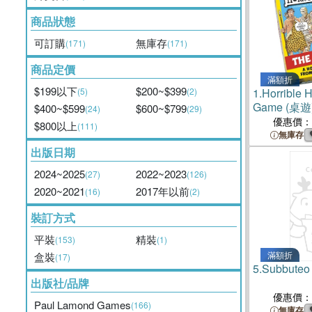
商品狀態
可訂購
無庫存
(171)
(171)
商品定價
滿額折
$199以下
$200~$399
(5)
(2)
1.
Horrible 
Game (桌遊
$400~$599
$600~$799
(24)
(29)
優惠價：
$800以上
(111)
無庫存
出版日期
2024~2025
2022~2023
(27)
(126)
2020~2021
2017年以前
(16)
(2)
裝訂方式
平裝
精裝
(153)
(1)
滿額折
盒裝
(17)
5.
Subbuteo
出版社/品牌
優惠價：
Paul Lamond Games
(166)
無庫存