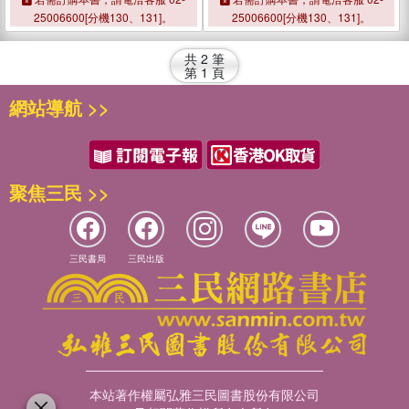
25006600[分機130、131]。
25006600[分機130、131]。
共
2
筆
第
1
頁
網站導航 >>
聚焦三民 >>
三民書局
三民出版
本站著作權屬弘雅三民圖書股份有限公司