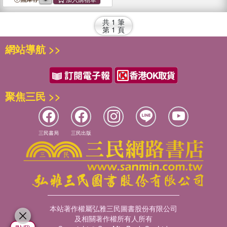
共
1
筆
第
1
頁
網站導航 >>
聚焦三民 >>
三民書局
三民出版
本站著作權屬弘雅三民圖書股份有限公司
及相關著作權所有人所有