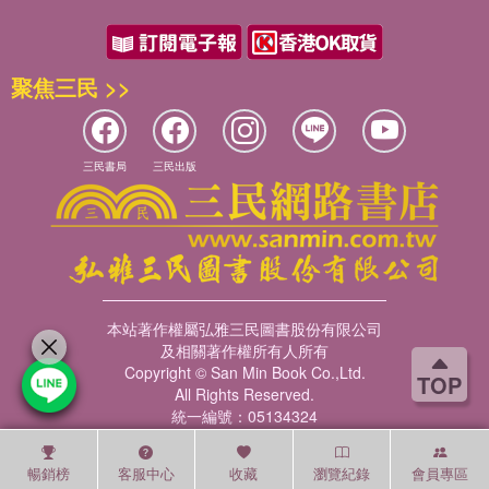
聚焦三民 >>
三民書局
三民出版
本站著作權屬弘雅三民圖書股份有限公司
及相關著作權所有人所有
Copyright © San Min Book Co.,Ltd.
TOP
All Rights Reserved.
統一編號：05134324
暢銷榜
客服中心
收藏
瀏覽紀錄
會員專區