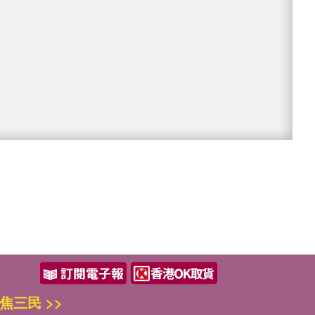
焦三民 >>