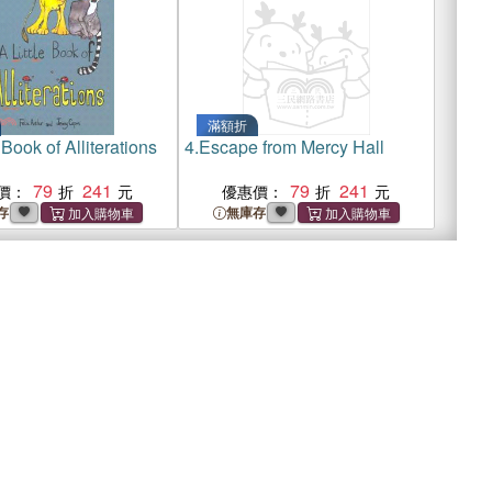
滿額折
 Book of Alliterations
4.
Escape from Mercy Hall
79
241
79
241
價：
優惠價：
存
無庫存