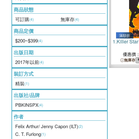
商品狀態
可訂購
無庫存
(4)
(4)
商品定價
滿額折
$200~$399
(4)
1.
Killer Star
出版日期
優惠價
無庫存
2017年以前
(4)
裝訂方式
精裝
(1)
出版社/品牌
PBKINSPX
(4)
作者
Felix Arthur/ Jenny Capon (ILT)
(2)
C. T. Furlong
(1)