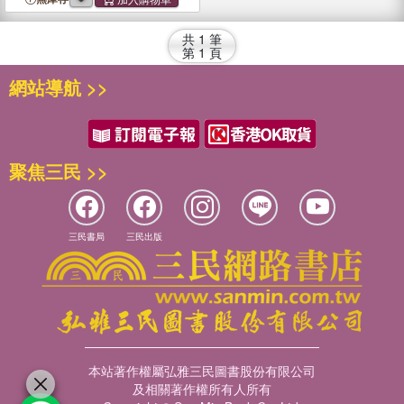
共
1
筆
第
1
頁
網站導航 >>
聚焦三民 >>
三民書局
三民出版
本站著作權屬弘雅三民圖書股份有限公司
及相關著作權所有人所有