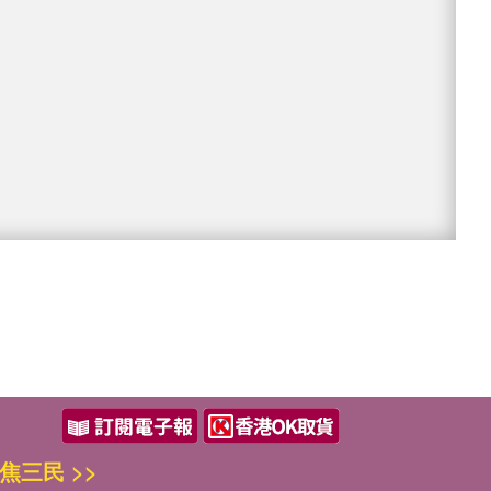
焦三民 >>