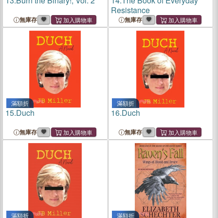
13.
Burn the Binary!, Vol. 2
14.
The Book of Everyday
Resistance
無庫存
無庫存
滿額折
滿額折
15.
Duch
16.
Duch
無庫存
無庫存
滿額折
滿額折