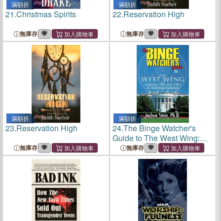
滿額折
滿額折
21.
Christmas Spirits
22.
Reservation High
無庫存
無庫存
滿額折
滿額折
23.
Reservation High
24.
The Binge Watcher's
Guide to The West Wing:
Seasons One and Two
無庫存
無庫存