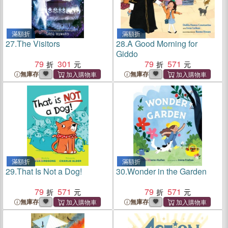
滿額折
滿額折
27.
The Visitors
28.
A Good Morning for
Giddo
79
301
79
571
無庫存
無庫存
滿額折
滿額折
29.
That Is Not a Dog!
30.
Wonder in the Garden
79
571
79
571
無庫存
無庫存