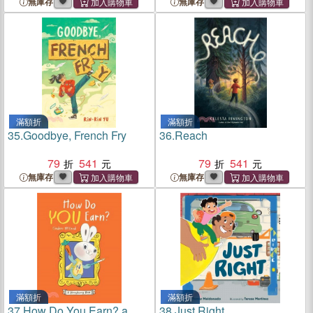
無庫存
無庫存
滿額折
滿額折
35.
Goodbye, French Fry
36.
Reach
79
541
79
541
無庫存
無庫存
滿額折
滿額折
37.
How Do You Earn? a
38.
Just Right