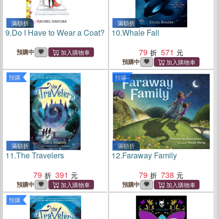
滿額折
滿額折
9.
Do I Have to Wear a Coat?
10.
Whale Fall
79
571
預購中
預購中
預購
預購
滿額折
滿額折
11.
The Travelers
12.
Faraway Family
79
391
79
738
預購中
預購中
預購