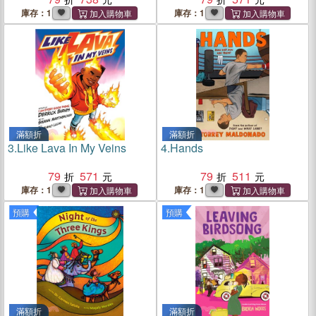
庫存：1
庫存：1
滿額折
滿額折
3.
Like Lava In My Veins
4.
Hands
79
571
79
511
庫存：1
庫存：1
預購
預購
滿額折
滿額折