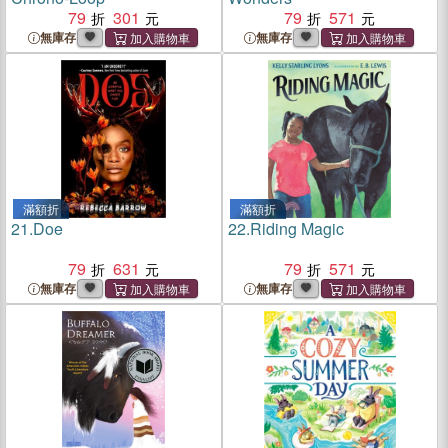
79
301
79
571
無庫存
無庫存
滿額折
滿額折
21.
Doe
22.
Riding Magic
79
631
79
571
無庫存
無庫存