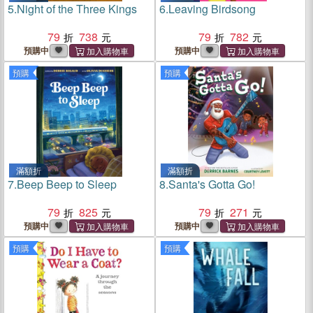
5.
Night of the Three Kings
6.
Leaving Birdsong
79
738
79
782
預購中
預購中
預購
預購
滿額折
滿額折
7.
Beep Beep to Sleep
8.
Santa's Gotta Go!
79
825
79
271
預購中
預購中
預購
預購