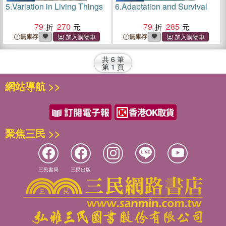
5.
Variation in Living Things
6.
Adaptation and Survival
79
270
79
285
無庫存
無庫存
共
6
筆
第
1
頁
網站導航 >>
聚焦三民 >>
三民書局
三民出版