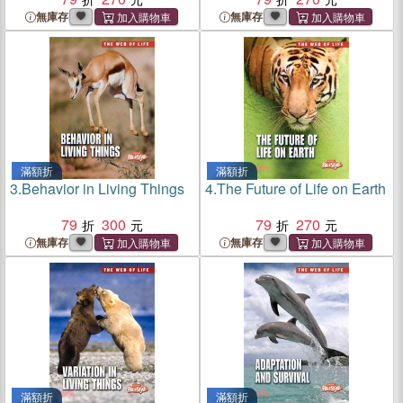
無庫存
無庫存
滿額折
滿額折
3.
Behavior in Living Things
4.
The Future of Life on Earth
79
300
79
270
無庫存
無庫存
滿額折
滿額折