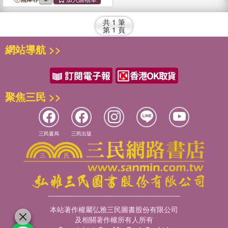
共
1
筆
第
1
頁
網站導航 >>
聚焦三民 >>
三民書局
三民出版
本站著作權屬弘雅三民圖書股份有限公司
及相關著作權所有人所有