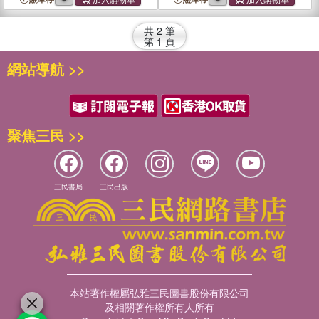
共
2
筆
第
1
頁
網站導航 >>
聚焦三民 >>
三民書局
三民出版
本站著作權屬弘雅三民圖書股份有限公司
及相關著作權所有人所有