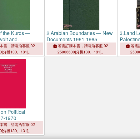
f the Kurds ―
2.
Arabian Boundaries ― New
3.
Land Le
evolt and
Documents 1961-1965
Palestin
, 1831-1979;
本書，請電洽客服 02-
若需訂購本書，請電洽客服 02-
若需訂
umentary Sources
00[分機130、131]。
25006600[分機130、131]。
2500
on Political
17-1970
本書，請電洽客服 02-
00[分機130、131]。