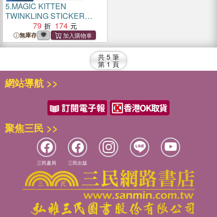
5.
MAGIC KITTEN
TWINKLING STICKER
BOOK
79
174
無庫存
共
5
筆
第
1
頁
網站導航 >>
聚焦三民 >>
三民書局
三民出版