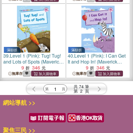
滿額折
滿額折
39.
Level 1 (Pink): Tug! Tug!
40.
Level 1 (Pink): I Can Get
and Lots of Spots (Maverick
It and Hop In! (Maverick
Early Reader)
9
346
Early Reader)
9
346
無庫存
無庫存
共
74
筆
第
2
頁
網站導航 >>
聚焦三民 >>