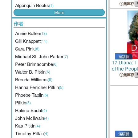
無庫存
Algonquin Books
(1)
More
作者
Annie Bullen
(13)
Gill Knappett
(11)
Sara Pink
(8)
Michael St. John Parker
(7)
滿額折
17.
Diana: T
Peter Brimacombe
(6)
of the Peop
Walter B. Pitkin
(6)
無庫存
Brenda Williams
(5)
Hanna Fenichel Pitkin
(5)
Phoebe Taplin
(5)
Pitkin
(5)
Halima Sadat
(4)
John McIlwain
(4)
Kas Pitkin
(4)
Timothy Pitkin
(4)
滿額折