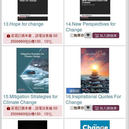
13.
Hope for change
14.
New Perspectives for
Change
無庫存
若需訂購本書，請電洽客服 02-
25006600[分機130、131]。
滿額折
15.
Mitigation Strategies for
16.
Inspirational Quotes For
Climate Change
Change
無庫存
若需訂購本書，請電洽客服 02-
25006600[分機130、131]。