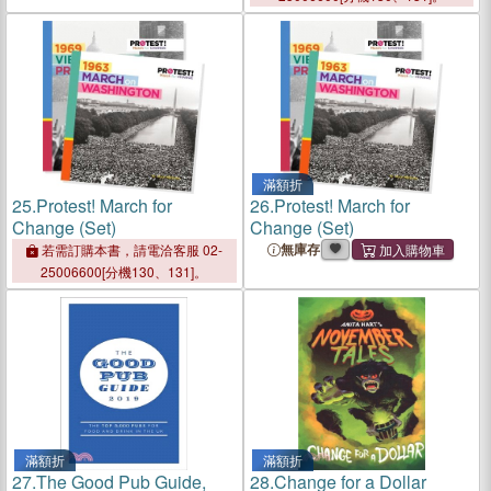
滿額折
25.
Protest! March for
26.
Protest! March for
Change (Set)
Change (Set)
無庫存
若需訂購本書，請電洽客服 02-
25006600[分機130、131]。
滿額折
滿額折
27.
The Good Pub Guide,
28.
Change for a Dollar