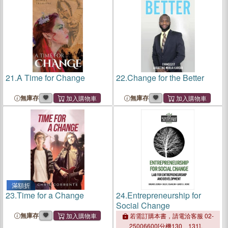
21.
A Time for Change
22.
Change for the Better
無庫存
無庫存
滿額折
23.
Time for a Change
24.
Entrepreneurship for
Social Change
無庫存
若需訂購本書，請電洽客服 02-
25006600[分機130、131]。