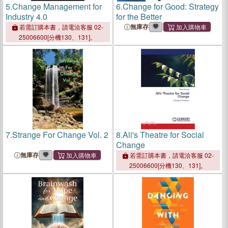
5.
Change Management for
6.
Change for Good: Strategy
Industry 4.0
for the Better
無庫存
若需訂購本書，請電洽客服 02-
25006600[分機130、131]。
7.
Strange For Change Vol. 2
8.
Ali's Theatre for Social
Change
無庫存
若需訂購本書，請電洽客服 02-
25006600[分機130、131]。