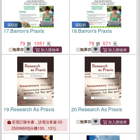
滿額折
滿額折
17.
Barron's Praxis
18.
Barron's Praxis
79
1051
79
571
無庫存
無庫存
19.
Research As Praxis
20.
Research As Praxis
無庫存
若需訂購本書，請電洽客服 02-
25006600[分機130、131]。