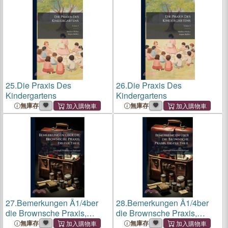
25.
Die Praxis Des
26.
Die Praxis Des
Kindergartens
Kindergartens
無庫存
無庫存
27.
Bemerkungen Ã1/4ber
28.
Bemerkungen Ã1/4ber
die Brownsche Praxis,
die Brownsche Praxis,
Erster Theil
Erster Theil
無庫存
無庫存