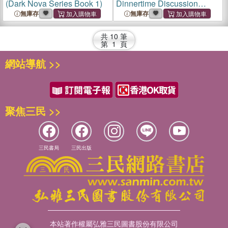
(Dark Nova Series Book 1)
Dinnertime Discussion
Starters for Families
無庫存
無庫存
共
10
筆
第
1
頁
網站導航 >>
聚焦三民 >>
三民書局
三民出版
本站著作權屬弘雅三民圖書股份有限公司