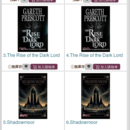
3.
The Rise of the Dark Lord
4.
The Rise of the Dark Lord
無庫存
無庫存
5.
Shadowmoor
6.
Shadowmoor