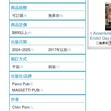
商品狀態
可訂購
無庫存
(4)
(4)
商品定價
$800以上
(4)
1.
Avventura
Erotici Gay E
出版日期
per Adulti
無庫存
2024~2025
2017年以前
(1)
(3)
裝訂方式
平裝
精裝
(3)
(1)
出版社/品牌
Parco Pub
(3)
MASSETTI PUB
(1)
作者
Chim Pom
(1)