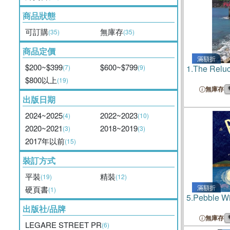
商品狀態
可訂購
無庫存
(35)
(35)
商品定價
滿額折
$200~$399
$600~$799
(7)
(9)
1.
The Reluc
$800以上
(19)
無庫存
出版日期
2024~2025
2022~2023
(4)
(10)
2020~2021
2018~2019
(3)
(3)
2017年以前
(15)
裝訂方式
平裝
精裝
(19)
(12)
滿額折
硬頁書
(1)
5.
Pebble Wi
出版社/品牌
無庫存
LEGARE STREET PR
(6)