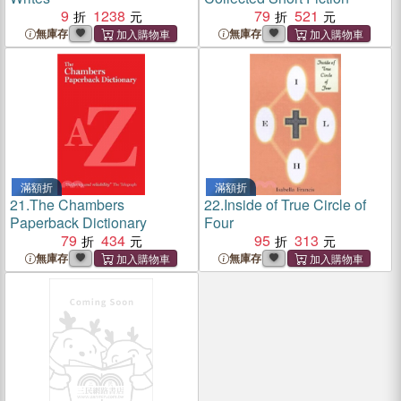
9
1238
79
521
無庫存
無庫存
滿額折
滿額折
21.
The Chambers
22.
Inside of True Circle of
Paperback Dictionary
Four
79
434
95
313
無庫存
無庫存