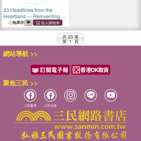
23.
Headlines from the
Heartland ― Reinventing
the Hindi Public Sphere
無庫存
共
23
筆
第
1
頁
網站導航 >>
聚焦三民 >>
三民書局
三民出版