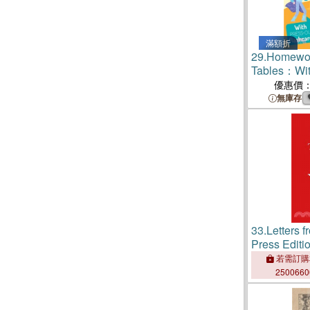
滿額折
29.
Homewor
Tables：Wit
Flashcards
優惠價
無庫存
33.
Letters 
Press Editi
若需訂購
250066