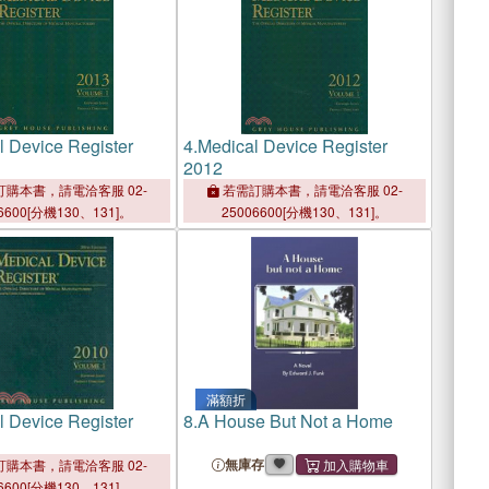
l Device Register
4.
Medical Device Register
2012
購本書，請電洽客服 02-
若需訂購本書，請電洽客服 02-
6600[分機130、131]。
25006600[分機130、131]。
滿額折
l Device Register
8.
A House But Not a Home
無庫存
購本書，請電洽客服 02-
6600[分機130、131]。