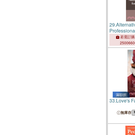
29.
Alternati
Professiona
若需訂購
250066
滿額折
33.
Love's F
無庫存