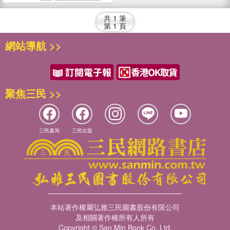
共
1
筆
第
1
頁
網站導航 >>
聚焦三民 >>
三民書局
三民出版
本站著作權屬弘雅三民圖書股份有限公司
及相關著作權所有人所有
Copyright © San Min Book Co.,Ltd.