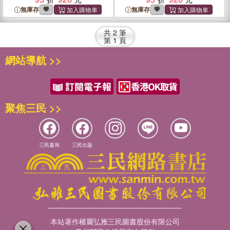
無庫存
無庫存
共
2
筆
第
1
頁
網站導航 >>
聚焦三民 >>
三民書局
三民出版
本站著作權屬弘雅三民圖書股份有限公司